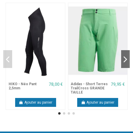
HIKO - Néo Pant
78,00 €
Adidas - Short Terres
79,95 €
2,5mm
TrailCross GRANDE
TAILLE
Ajouter au panier
Ajouter au panier