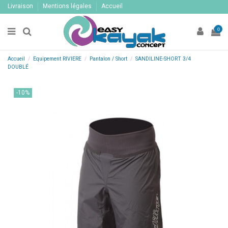
Livraison
Mentions légales
Accueil
0
Accueil
Equipement RIVIERE
Pantalon / Short
SANDILINE-SHORT 3/4
DOUBLÉ
-10%