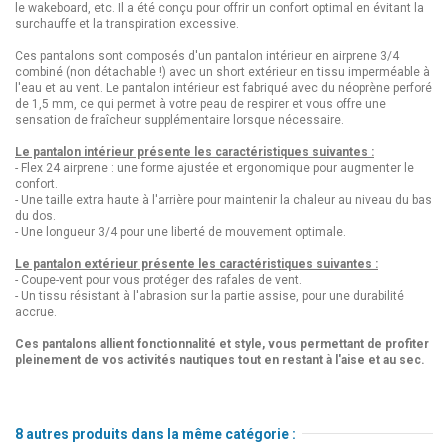
le wakeboard, etc. Il a été conçu pour offrir un confort optimal en évitant la
surchauffe et la transpiration excessive.
Ces pantalons sont composés d'un pantalon intérieur en airprene 3/4
combiné (non détachable !) avec un short extérieur en tissu imperméable à
l'eau et au vent. Le pantalon intérieur est fabriqué avec du néoprène perforé
de 1,5 mm, ce qui permet à votre peau de respirer et vous offre une
sensation de fraîcheur supplémentaire lorsque nécessaire.
Le pantalon intérieur présente les caractéristiques suivantes :
- Flex 24 airprene : une forme ajustée et ergonomique pour augmenter le
confort.
- Une taille extra haute à l'arrière pour maintenir la chaleur au niveau du bas
du dos.
- Une longueur 3/4 pour une liberté de mouvement optimale.
Le pantalon extérieur présente les caractéristiques suivantes :
- Coupe-vent pour vous protéger des rafales de vent.
- Un tissu résistant à l'abrasion sur la partie assise, pour une durabilité
accrue.
Ces pantalons allient fonctionnalité et style, vous permettant de profiter
pleinement de vos activités nautiques tout en restant à l'aise et au sec.
8 autres produits dans la même catégorie :