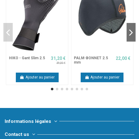
HIKO - Gant Slim 2.5
31,20 €
PALM-BONNET 2.5
22,00 €
mm
39,00 €
Ajouter au panier
Ajouter au panier
Informations légales
Contact us