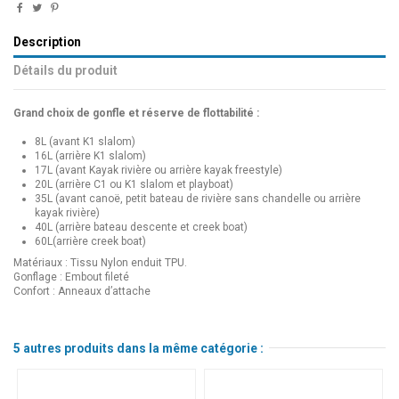
Description
Détails du produit
Grand choix de gonfle et réserve de flottabilité :
8L (avant K1 slalom)
16L (arrière K1 slalom)
17L (avant Kayak rivière ou arrière kayak freestyle)
20L (arrière C1 ou K1 slalom et playboat)
35L (avant canoë, petit bateau de rivière sans chandelle ou arrière
kayak rivière)
40L (arrière bateau descente et creek boat)
60L(arrière creek boat)
Matériaux : Tissu Nylon enduit TPU.
Gonflage : Embout fileté
Confort : Anneaux d’attache
5 autres produits dans la même catégorie :