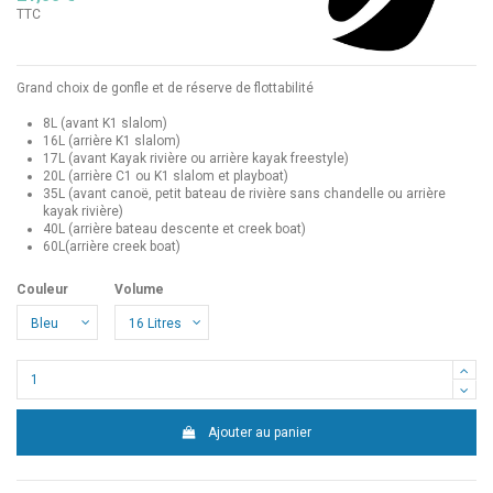
TTC
Grand choix de gonfle et de réserve de flottabilité
8L (avant K1 slalom)
16L (arrière K1 slalom)
17L (avant Kayak rivière ou arrière kayak freestyle)
20L (arrière C1 ou K1 slalom et playboat)
35L (avant canoë, petit bateau de rivière sans chandelle ou arrière
kayak rivière)
40L (arrière bateau descente et creek boat)
60L(arrière creek boat)
Couleur
Volume
Ajouter au panier