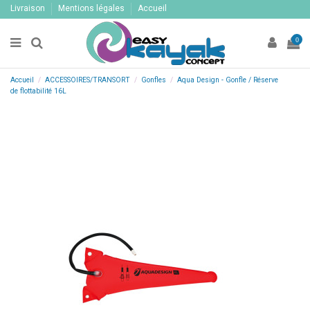
Livraison
Mentions légales
Accueil
0
Accueil
ACCESSOIRES/TRANSORT
Gonfles
Aqua Design - Gonfle / Réserve
de flottabilité 16L