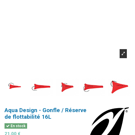
Aqua Design - Gonfle / Réserve
de flottabilité 16L
En stock
21,00 €