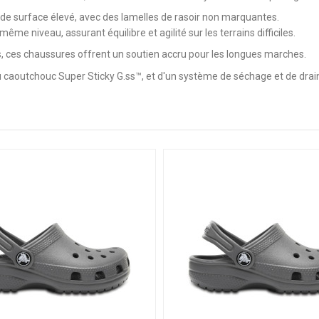
 de surface élevé, avec des lamelles de rasoir non marquantes.
me niveau, assurant équilibre et agilité sur les terrains difficiles.
s, ces chaussures offrent un soutien accru pour les longues marches.
u caoutchouc Super Sticky G.ss™, et d'un système de séchage et de drai