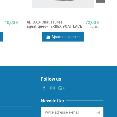
40,00 €
ADIDAS-Chaussures
72,00 €
Croc
aquatiques-TERREX BOAT LACE
CHOC
90,00 €
Ajouter au panier
Follow us
Newsletter