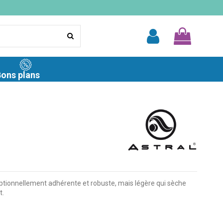
ons plans
eptionnellement adhérente et robuste, mais légère qui sèche
t.