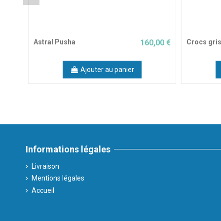
Astral Pusha
160,00 €
Crocs gris
Ajouter au panier
Informations légales
Livraison
Mentions légales
Accueil