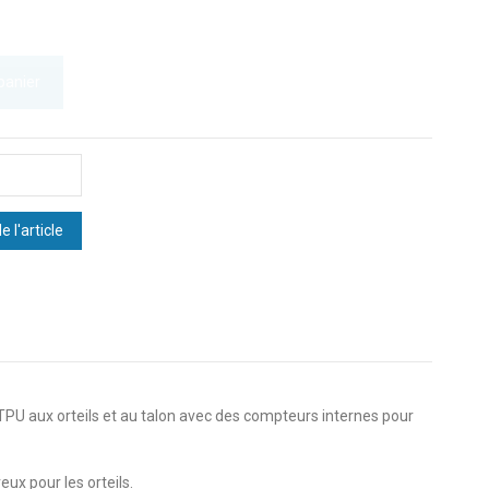
panier
PU aux orteils et au talon avec des compteurs internes pour
x pour les orteils.