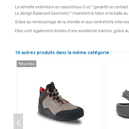
La semelle extérieure en caoutchouc G.ss™ garantit un contact
Le design Balanced Geometry™ maintient le talon et la balle au mê
Grâce au rembourrage de la cheville et aux contreforts interne
Elles sont également dotées d'une excellente traction, grâce a
16 autres produits dans la même catégorie :
Nouveau