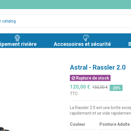
ipement rivière
Accessoires et sécurité
B
Astral - Rassler 2.0
Rupture de stock
120,00 €
150,00 €
-20%
TTC
La Rassler 2.0 est une botte exc
rapidement et se vide rapidemen
Couleur
Pointure Adulte