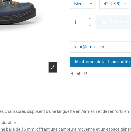
Ajouter au 
es chaussures disposent d'une languette en Airmesh et de renforts en T
t durable.
une balle de 16 mm, offrant une cambrure moyenne et un espace généreu