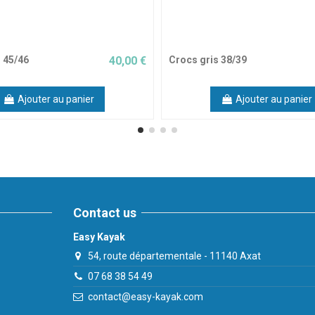
 45/46
40,00 €
Crocs gris 38/39
Ajouter au panier
Ajouter au panier
Contact us
Easy Kayak
54, route départementale - 11140 Axat
07 68 38 54 49
contact@easy-kayak.com